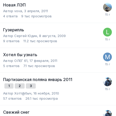
Новая ЛЭП
Автор
vova
,
3 апреля, 2011
4
ответа
9 тыс
просмотров
Гузерипль
Автор
Сергей Юдин
,
8 августа, 2009
9
ответов
11.2 тыс
просмотров
Хотел бы узнать
Автор
ОЛЕГ 61
,
17 февраля, 2011
5
ответов
7.1 тыс
просмотров
Партизанская поляна январь 2011
1
2
3
Автор
Хотт@быч
,
16 ноября, 2010
57
ответов
26.1 тыс
просмотра
Свежий снег