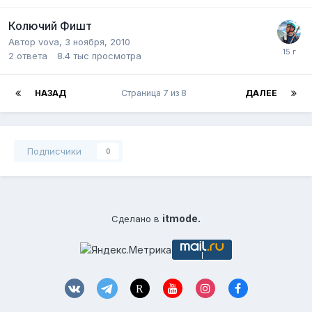
Колючий Фишт
Автор
vova
,
3 ноября, 2010
2
ответа
8.4 тыс
просмотра
НАЗАД
Страница 7 из 8
ДАЛЕЕ
Подписчики
0
itmode.
Сделано в