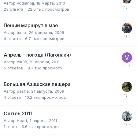
Автор
vodjanojj
,
18 марта, 2010
23
ответа
22.6 тыс
просмотров
Пеший маршрут в мае
Автор
tsurx
,
26 февраля, 2009
4
ответа
6.7 тыс
просмотров
Апрель - погода (Лагонаки)
Автор
nik38
,
21 апреля, 2011
5
ответов
9.3 тыс
просмотр
Большая Азишская пещера
Автор
pasha
,
21 августа, 2009
4
ответа
10.2 тыс
просмотров
Оштен 2011
Автор
Heart
,
1 апреля, 2011
1
ответ
6.6 тыс
просмотра