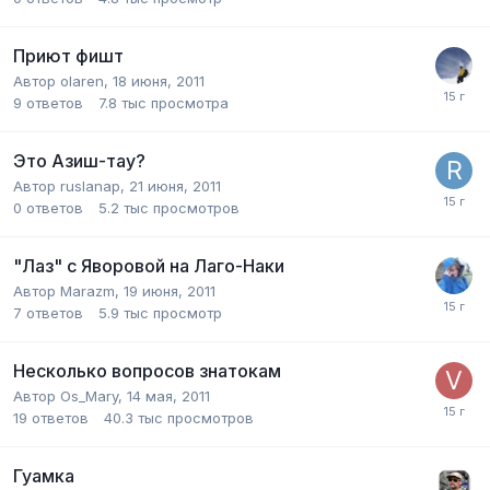
Приют фишт
Автор
olaren
,
18 июня, 2011
9
ответов
7.8 тыс
просмотра
Это Азиш-тау?
Автор
ruslanap
,
21 июня, 2011
0
ответов
5.2 тыс
просмотров
"Лаз" с Яворовой на Лаго-Наки
Автор
Marazm
,
19 июня, 2011
7
ответов
5.9 тыс
просмотр
Несколько вопросов знатокам
Автор
Os_Mary
,
14 мая, 2011
19
ответов
40.3 тыс
просмотров
Гуамка