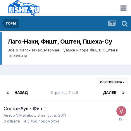
ГОРЫ
Лаго-Наки, Фишт, Оштен, Пшеха-Су
Всё о Лаго-Наках, Мезмае, Гуамке и горе Фишт, Оштен и
Пшеха-Су.
СОРТИРОВКА
НАЗАД
Страница 7 из 8
ДАЛЕЕ
Солох-Аул - Фишт
Автор
V.Melnikov
,
3 августа, 2011
3
ответа
4.3 тыс
просмотра