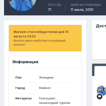
ПОСТОВ
ЗАРЕГИСТРИРОВАН
71
11 июля, 2010
Дост
Marazm стал победителем дня 15
августа 2025
Marazm имел наиболее популярный
контент!
Информация
Пол
Женщина
Город
Майкоп
Интересы
Геокэшинг,
пешеходный туризм