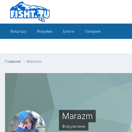
Фишт.ру
Форумы
Блоги
Галерея
Главная
Marazm
Marazm
Форумчане