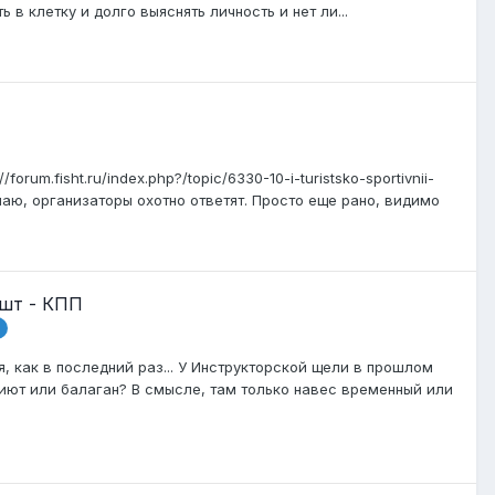
в клетку и долго выяснять личность и нет ли...
rum.fisht.ru/index.php?/topic/6330-10-i-turistsko-sportivnii-
Думаю, организаторы охотно ответят. Просто еще рано, видимо
ишт - КПП
, как в последний раз... У Инструкторской щели в прошлом
риют или балаган? В смысле, там только навес временный или