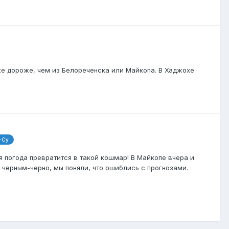
же дороже, чем из Белореченска или Майкопа. В Хаджохе
-Су
я погода превратится в такой кошмар! В Майкопе вчера и
 черным-черно, мы поняли, что ошиблись с прогнозами.