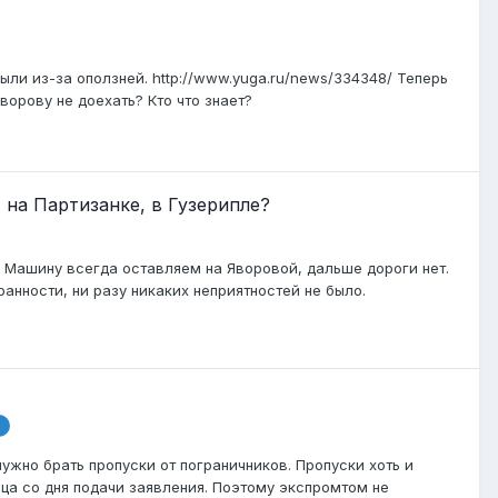
ыли из-за оползней. http://www.yuga.ru/news/334348/ Теперь
ворову не доехать? Кто что знает?
на Партизанке, в Гузерипле?
и. Машину всегда оставляем на Яворовой, дальше дороги нет.
анности, ни разу никаких неприятностей не было.
ужно брать пропуски от пограничников. Пропуски хоть и
яца со дня подачи заявления. Поэтому экспромтом не