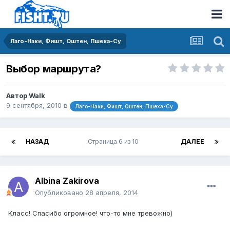
Лаго-Наки, Фишт, Оштен, Пшеха-Су
Выбор маршрута?
Автор
Walk
9 сентября, 2010
в
Лаго-Наки, Фишт, Оштен, Пшеха-Су
НАЗАД
Страница 6 из 10
ДАЛЕЕ
Albina Zakirova
Опубликовано
28 апреля, 2014
Класс! Спасибо огромное! что-то мне тревожно)