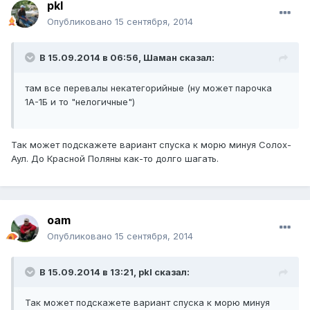
pkl
Опубликовано
15 сентября, 2014
В 15.09.2014 в 06:56, Шаман сказал:
там все перевалы некатегорийные (ну может парочка
1А-1Б и то "нелогичные")
Так может подскажете вариант спуска к морю минуя Солох-
Аул. До Красной Поляны как-то долго шагать.
oam
Опубликовано
15 сентября, 2014
В 15.09.2014 в 13:21, pkl сказал:
Так может подскажете вариант спуска к морю минуя