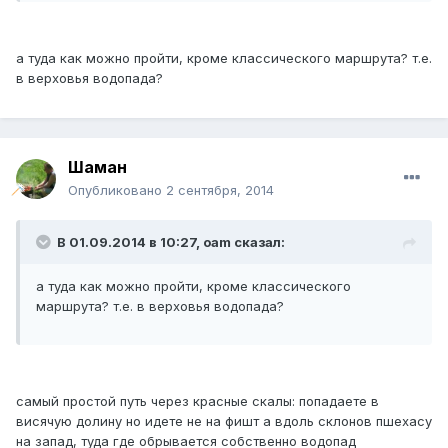
а туда как можно пройти, кроме классического маршрута? т.е.
в верховья водопада?
Шаман
Опубликовано
2 сентября, 2014
В 01.09.2014 в 10:27, oam сказал:
а туда как можно пройти, кроме классического
маршрута? т.е. в верховья водопада?
самый простой путь через красные скалы: попадаете в
висячую долину но идете не на фишт а вдоль склонов пшехасу
на запад, туда где обрывается собственно водопад