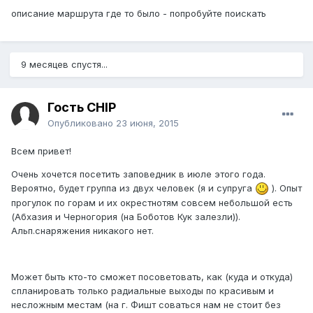
описание маршрута где то было - попробуйте поискать
9 месяцев спустя...
Гость CHIP
Опубликовано
23 июня, 2015
Всем привет!
Очень хочется посетить заповедник в июле этого года.
Вероятно, будет группа из двух человек (я и супруга
). Опыт
прогулок по горам и их окрестнотям совсем небольшой есть
(Абхазия и Черногория (на Боботов Кук залезли)).
Альп.снаряжения никакого нет.
Может быть кто-то сможет посоветовать, как (куда и откуда)
спланировать только радиальные выходы по красивым и
несложным местам (на г. Фишт соваться нам не стоит без