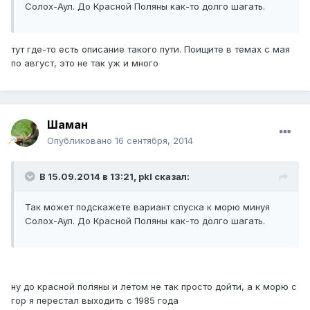
Солох-Аул. До Красной Поляны как-то долго шагать.
тут где-то есть описание такого пути. Поищите в темах с мая
по август, это не так уж и много
Шаман
Опубликовано
16 сентября, 2014
В 15.09.2014 в 13:21, pkl сказал:
Так может подскажете вариант спуска к морю минуя
Солох-Аул. До Красной Поляны как-то долго шагать.
ну до красной поляны и летом не так просто дойти, а к морю с
гор я перестал выходить с 1985 года