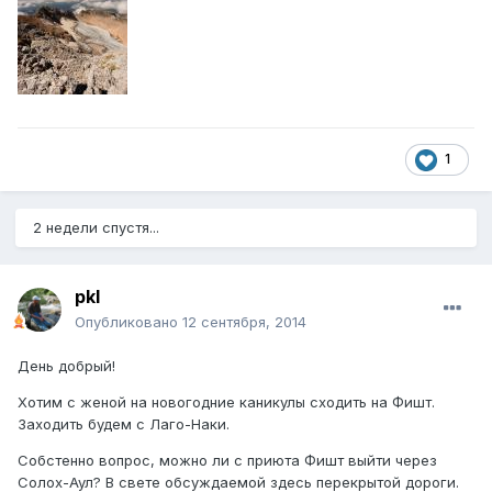
1
2 недели спустя...
pkl
Опубликовано
12 сентября, 2014
День добрый!
Хотим с женой на новогодние каникулы сходить на Фишт.
Заходить будем с Лаго-Наки.
Собстенно вопрос, можно ли с приюта Фишт выйти через
Солох-Аул? В свете обсуждаемой здесь перекрытой дороги.