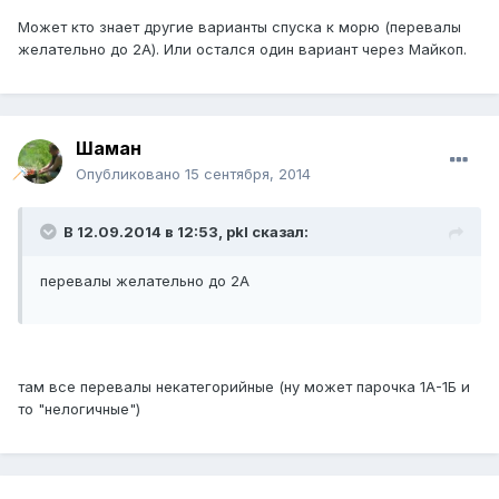
Может кто знает другие варианты спуска к морю (перевалы
желательно до 2А). Или остался один вариант через Майкоп.
Шаман
Опубликовано
15 сентября, 2014
В 12.09.2014 в 12:53, pkl сказал:
перевалы желательно до 2А
там все перевалы некатегорийные (ну может парочка 1А-1Б и
то "нелогичные")