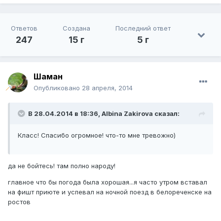
Ответов
Создана
Последний ответ
247
15 г
5 г
Шаман
Опубликовано
28 апреля, 2014
В 28.04.2014 в 18:36, Albina Zakirova сказал:
Класс! Спасибо огромное! что-то мне тревожно)
да не бойтесь! там полно народу!
главное что бы погода была хорошая...я часто утром вставал
на фишт приюте и успевал на ночной поезд в белореченске на
ростов