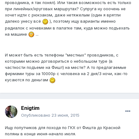
проводника, я так понял). Или такая возможность есть только
при линейных/круговых маршрутах? Супруга ну ооочень не
хочет идти с рюкзаком, даже нетяжелым (один я врятли
далеко унесу всё
), поэтому ищу варианты именно
радиалок с ночевками в палатке там, куда можно подъехать
на машине
...
И может быть есть телефоны "местных" проводников, с
которыми можно договориться о небольшом туре (в
частности подъеме на Фишт) на месте? А то предлагаемые
фирмами туры за 10000р с человека на 2 дня/3 ночи, как-то
кусаются по деньгам
Enigtim
Опубликовано
23 июня, 2015
Ищу попутчиков для похода по ГКХ от Фишта до Красной
поляны в конце июня-начало июля.