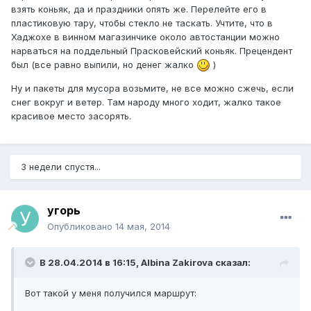
взять коньяк, да и праздники опять же. Перелейте его в
пластиковую тару, чтобы стекло не таскать. Учтите, что в
Хаджохе в винном магазинчике около автостанции можно
нарваться на поддельный Прасковейский коньяк. Прецендент
был (все равно выпили, но денег жалко
)
Ну и пакеты для мусора возьмите, не все можно сжечь, если
снег вокруг и ветер. Там народу много ходит, жалко такое
красивое место засорять.
3 недели спустя...
угорь
Опубликовано
14 мая, 2014
В 28.04.2014 в 16:15, Albina Zakirova сказал:
Вот такой у меня получился маршрут: