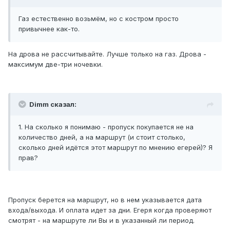
Газ естественно возьмём, но с костром просто
привычнее как-то.
На дрова не рассчитывайте. Лучше только на газ. Дрова -
максимум две-три ночевки.
Dimm сказал:
1. На сколько я понимаю - пропуск покупается не на
количество дней, а на маршрут (и стоит столько,
сколько дней идётся этот маршрут по мнению егерей)? Я
прав?
Пропуск берется на маршрут, но в нем указывается дата
входа/выхода. И оплата идет за дни. Егеря когда проверяют
смотрят - на маршруте ли Вы и в указанный ли период.