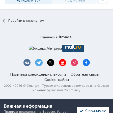
Поделиться
Подписчики
0
Перейти к списку тем
itmode.
Сделано в
Политика конфиденциальности
Обратная связь
Cookie-файлы
2002 - 2026 ©
Фишт.ру - Туризм в Краснодарском крае и на Кавказе
Powered by Invision Community
IPS spam
blocked by CleanTalk.
Важная информация
Я принимаю
Правила
поведения на форуме.
Условия