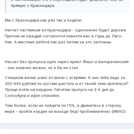
прямую с Краснодара.
Мы с Краснодара как раз так и ездили.
Насчет частником из Краснодара - однозначно будет дороже.
Притом не каждый согласится повезти вас в горы до Лаго-
Нак. А местные ребята как раз летом на это заточены.
Насчет без пропуска идти через приют Фишт и Белореченский
- оно конечно можно, но я бы не стал.
Слишком велик шанс встречи с егерями. А оно тебе надо за
300-400 рублей по кустам шастать и от своей тени прятаться?
Проще взять на кордоне ЛагоНак пропуск на 3-4 дня до
СолохАула и идти спокойно.
Тем более, если не пойдете по ГКХ, а двинетесь в сторону
моря - пройти кордин на выходе бедт проблематично (ИМХО)