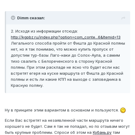
Dimm сказал:
2. Исходя из информации отсюда:
http://kgpbz.ru/index.php?option=com_conte...6&Itemid=13
Легального способа пройти от Фишта до Красной поляны
нет, но я так понимаю, что можно купить пропуск от
допустим тур-базы Лаго-наки до Солох-Аула, а самим
тихо свалить с Белореченского в сторону Красной
поляны. При этом раскладе не ясно что будет если нас
встретят егеря на куске маршрута от Фишта до Красной
поляны и есть ли какие КПП на выходе с заповедника в
Красную поляну.
Ну в принципе этим вариантом в основном и пользуются.
Если Вас встретят на незаявленной части маршрута ничего
хорошего не будет. Сам я так не попадал, но по отзывам могут
быть крупные проблемы. Спроси об этом на
Кубань.ру
там