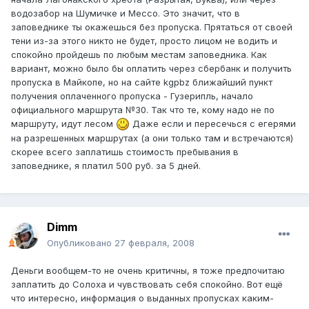
водозабор на Шумичке и Мессо. Это значит, что в
заповеднике ты окажешься без пропуска. Прятаться от своей
тени из-за этого никто не будет, просто лицом не водить и
спокойно пройдешь по любым местам заповедника. Как
вариант, можно было бы оплатить через сбербанк и получить
пропуска в Майкопе, но на сайте kgpbz ближайший пункт
получения оплаченного пропуска - Гузерипль, начало
официального маршрута №30. Так что те, кому надо не по
маршруту, идут лесом
Даже если и пересечься с егерями
на разрешенных маршрутах (а они только там и встречаются)
скорее всего заплатишь стоимость пребывания в
заповеднике, я платил 500 руб. за 5 дней.
Dimm
Опубликовано
27 февраля, 2008
Деньги вообщем-то не очень критичны, я тоже предпочитаю
заплатить до Солоха и чувствовать себя спокойно. Вот ещё
что интересно, информация о выданных пропусках каким-