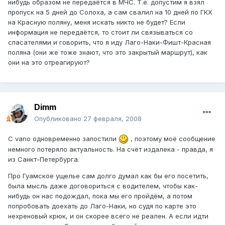
нибудь образом не передаётся в МЧС. Т.е. допустим я взял
пропуск на 5 дней до Солоха, а сам свалил на 10 дней по ГКХ
на Красную поляну, меня искать никто не будет? Если
информация не передаётся, то стоит ли связываться со
спасателями и говорить, что я иду Лаго-Наки-Фишт-Красная
поляна (они же тоже знают, что это закрытый маршрут), как
они на это отреагируют?
Dimm
Опубликовано
27 февраля, 2008
С vano одновременно запостили
, поэтому моё сообщение
немного потеряло актуальность. На счёт издалека - правда, я
из Санкт-Петербурга.
Про Гуамское ущелье сам долго думал как бы его посетить,
была мысль даже договориться с водителем, чтобы как-
нибудь он нас подождал, пока мы его пройдём, а потом
попробовать доехать до Лаго-Наки, но судя по карте это
нехреновый крюк, и он скорее всего не реален. А если идти