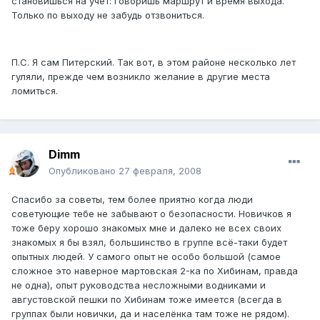
становишься на учет: говоришь маршрут и время выхода.
Только по выходу не забудь отзвониться.
П.С. Я сам Питерский. Так вот, в этом районе несколько лет
гуляли, прежде чем возникло желание в другие места
ломиться.
Dimm
Опубликовано
27 февраля, 2008
Спасибо за советы, тем более приятно когда люди
советующие тебе не забывают о безопасности. Новичков я
тоже беру хорошо знакомых мне и далеко не всех своих
знакомых я бы взял, большинство в группе всё-таки будет
опытных людей. У самого опыт не особо большой (самое
сложное это наверное мартовская 2-ка по Хибинам, правда
не одна), опыт руководства несложными водниками и
августовской пешки по Хибинам тоже имеется (всегда в
группах были новички, да и населёнка там тоже не рядом).