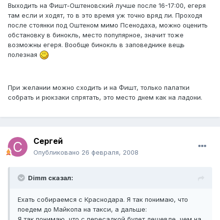
Выходить на Фишт-Оштеновский лучше после 16-17:00, егеря
там если и ходят, то в это время уж точно вряд ли. Проходя
после стоянки под Оштеном мимо Псенодаха, можно оценить
обстановку в бинокль, место популярное, значит тоже
возможны егеря. Вообще бинокль в заповеднике вещь
полезная
При желании можно сходить и на Фишт, только палатки
собрать и рюкзаки спрятать, это место днем как на ладони.
Cергей
Опубликовано
26 февраля, 2008
Dimm сказал:
Ехать собираемся с Краснодара. Я так понимаю, что
поедем до Майкопа на такси, а дальше:
Я так понимаю, что с пересадкой будет дешевле, чем на