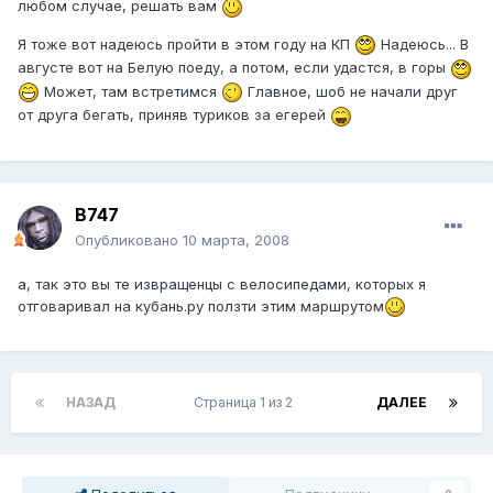
любом случае, решать вам
Я тоже вот надеюсь пройти в этом году на КП
Надеюсь... В
августе вот на Белую поеду, а потом, если удастся, в горы
Может, там встретимся
Главное, шоб не начали друг
от друга бегать, приняв туриков за егерей
B747
Опубликовано
10 марта, 2008
а, так это вы те извращенцы с велосипедами, которых я
отговаривал на кубань.ру ползти этим маршрутом
НАЗАД
Страница 1 из 2
ДАЛЕЕ