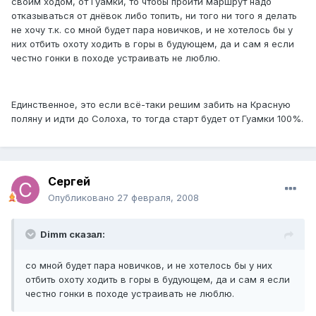
своим ходом, от Гуамки, то чтобы пройти маршрут надо
отказываться от днёвок либо топить, ни того ни того я делать
не хочу т.к. со мной будет пара новичков, и не хотелось бы у
них отбить охоту ходить в горы в будующем, да и сам я если
честно гонки в походе устраивать не люблю.
Единственное, это если всё-таки решим забить на Красную
поляну и идти до Солоха, то тогда старт будет от Гуамки 100%.
Cергей
Опубликовано
27 февраля, 2008
Dimm сказал:
со мной будет пара новичков, и не хотелось бы у них
отбить охоту ходить в горы в будующем, да и сам я если
честно гонки в походе устраивать не люблю.