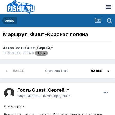
Архив
Маршрут: Фишт-Красная поляна
Автор Гость Guest_Сергей_*
14 октября, 2006
в
Архив
НАЗАД
Страница 1 из 2
ДАЛЕЕ
Гость Guest_Сергей_*
Опубликовано
14 октября, 2006
О маршруте:
Все что вы хотели узнать, но боялись спросить находится