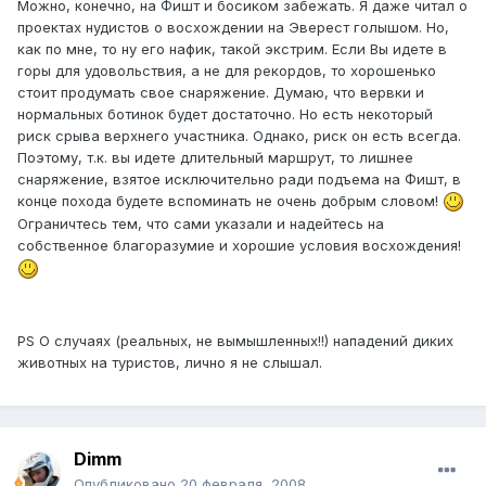
Можно, конечно, на Фишт и босиком забежать. Я даже читал о
проектах нудистов о восхождении на Эверест голышом. Но,
как по мне, то ну его нафик, такой экстрим. Если Вы идете в
горы для удовольствия, а не для рекордов, то хорошенько
стоит продумать свое снаряжение. Думаю, что вервки и
нормальных ботинок будет достаточно. Но есть некоторый
риск срыва верхнего участника. Однако, риск он есть всегда.
Поэтому, т.к. вы идете длительный маршрут, то лишнее
снаряжение, взятое исключительно ради подъема на Фишт, в
конце похода будете вспоминать не очень добрым словом!
Ограничтесь тем, что сами указали и надейтесь на
собственное благоразумие и хорошие условия восхождения!
PS О случаях (реальных, не вымышленных!!) нападений диких
животных на туристов, лично я не слышал.
Dimm
Опубликовано
20 февраля, 2008