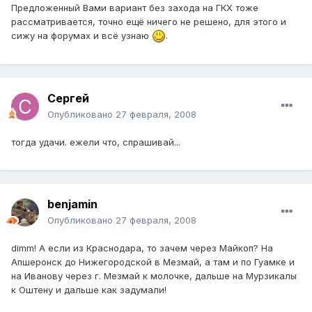
Предложенный Вами вариант без захода на ГКХ тоже
рассматривается, точно ещё ничего не решено, для этого и
сижу на форумах и всё узнаю
.
Cергей
Опубликовано
27 февраля, 2008
тогда удачи. ежели что, спрашивай...
benjamin
Опубликовано
27 февраля, 2008
dimm! А если из Краснодара, то зачем через Майкоп? На
Апшеронск до Нижегородской в Мезмай, а там и по Гуамке и
на Иванову через г. Мезмай к молочке, дальше на Мурзикалы
к Оштену и дальше как задумали!