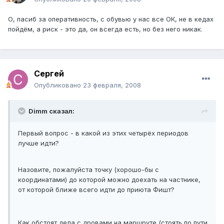
О, пасиб за оперативность, с обувью у нас все ОК, не в кедах
пойдём, а риск - это да, он всегда есть, но без него никак.
Cергей
Опубликовано
23 февраля, 2008
Dimm сказал:
Первый вопрос - в какой из этих четырёх периодов
лучше идти?
Назовите, пожалуйста точку (хорошо-бы с
координатами) до которой можно доехать на частнике,
от которой ближе всего идти до приюта Фишт?
Как обстоят дела с дровами на маршруте (стоять по пути