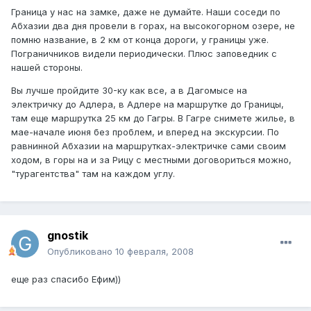
Граница у нас на замке, даже не думайте. Наши соседи по
Абхазии два дня провели в горах, на высокогорном озере, не
помню название, в 2 км от конца дороги, у границы уже.
Пограничников видели периодически. Плюс заповедник с
нашей стороны.
Вы лучше пройдите 30-ку как все, а в Дагомысе на
электричку до Адлера, в Адлере на маршрутке до Границы,
там еще маршрутка 25 км до Гагры. В Гагре снимете жилье, в
мае-начале июня без проблем, и вперед на экскурсии. По
равнинной Абхазии на маршрутках-электричке сами своим
ходом, в горы на и за Рицу с местными договориться можно,
"турагентства" там на каждом углу.
gnostik
Опубликовано
10 февраля, 2008
еще раз спасибо Ефим))