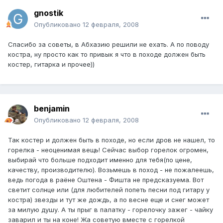
gnostik
Опубликовано
12 февраля, 2008
Спасибо за советы, в Абхазию решили не ехать. А по поводу
костра, ну просто как то привык я что в походе должен быть
костер, гитарка и прочее))
benjamin
Опубликовано
12 февраля, 2008
Так костер и должен быть в походе, но если дров не нашел, то
горелка - неоценимая вещь! Сейчас выбор горелок огромен,
выбирай что больше подходит именно для тебя(по цене,
качеству, производителю). Возьмешь в поход - не пожалеешь,
ведь погода в раёне Оштена - Фишта не предсказуема. Вот
светит солнце или (для любителей попеть песни под гитару у
костра) звезды и тут же дождь, а по весне еще и снег может
за милую душу. А ты прыг в палатку - горелочку зажег - чайку
заварил и ты на коне! Жа советую вместе с горелкой