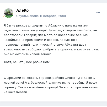
АлеКо
Опубликовано
11 февраля, 2008
Я бы не рисковал ходить по Абхазии с палатками или
отдыхать с ними же у моря! Туристы, которые там были, не
советовали! Говорят, что местное население весьма
назойливо, а временами и опасно. Кроме того,
неопределенный политический статус Абхазии дает
возможность свободно прибретать оружие, и кто знает, как
оно может быть использовано.
Хотя, решать, всё равно Вам!
С дровами на хоженых тропах района Фишта туго даже в
лесной зоне! А в безлесной альпике их нет вообще. Я ношу
горелку. Так и спокойнее и проще! За костер при мне никого
не наказывали.