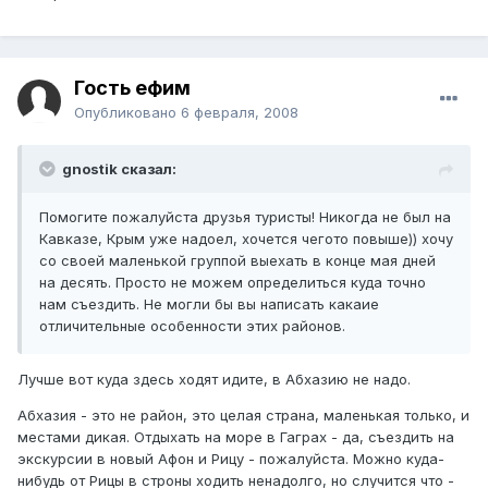
Гость ефим
Опубликовано
6 февраля, 2008
gnostik сказал:
Помогите пожалуйста друзья туристы! Никогда не был на
Кавказе, Крым уже надоел, хочется чегото повыше)) хочу
со своей маленькой группой выехать в конце мая дней
на десять. Просто не можем определиться куда точно
нам съездить. Не могли бы вы написать какаие
отличительные особенности этих районов.
Лучше вот куда здесь ходят идите, в Абхазию не надо.
Абхазия - это не район, это целая страна, маленькая только, и
местами дикая. Отдыхать на море в Гаграх - да, съездить на
экскурсии в новый Афон и Рицу - пожалуйста. Можно куда-
нибудь от Рицы в строны ходить ненадолго, но случится что -