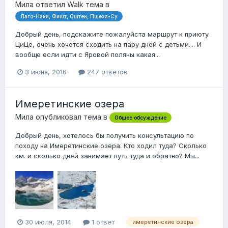
Мила
ответил
Walk
тема в
Лаго-Наки, Фишт, Оштен, Пшеха-Су
Добрый день, подскажите пожалуйста маршрут к приюту
ЦиЦе, очень хочется сходить на пару дней с детьми.... И
вообще если идти с Яровой поляны какая...
3 июня, 2016
247 ответов
Имеретинские озера
Мила
опубликовал тема в
Общее обсуждение
Добрый день, хотелось бы получить консультацию по
походу на Имеретинские озера. Кто ходил туда? Сколько
км. и сколько дней занимает путь туда и обратно? Мы...
30 июля, 2014
1 ответ
имеретинские озера