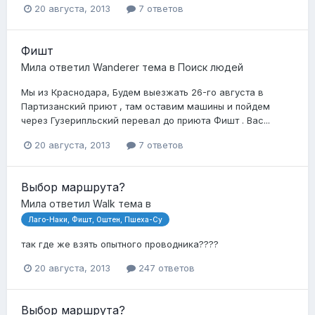
20 августа, 2013
7 ответов
Фишт
Мила
ответил
Wanderer
тема в
Поиск людей
Мы из Краснодара, Будем выезжать 26-го августа в
Партизанский приют , там оставим машины и пойдем
через Гузерипльский перевал до приюта Фишт . Вас...
20 августа, 2013
7 ответов
Выбор маршрута?
Мила
ответил
Walk
тема в
Лаго-Наки, Фишт, Оштен, Пшеха-Су
так где же взять опытного проводника????
20 августа, 2013
247 ответов
Выбор маршрута?