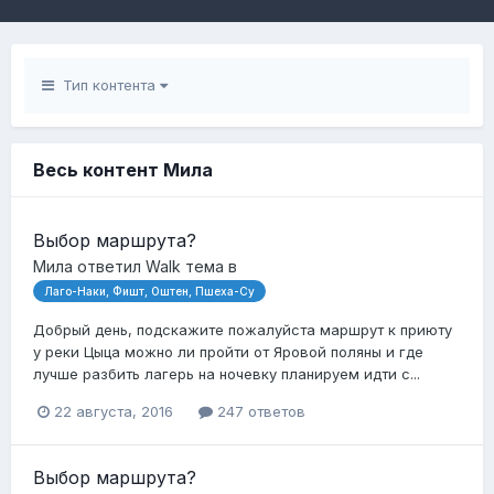
Тип контента
Весь контент Мила
Выбор маршрута?
Мила
ответил
Walk
тема в
Лаго-Наки, Фишт, Оштен, Пшеха-Су
Добрый день, подскажите пожалуйста маршрут к приюту
у реки Цыца можно ли пройти от Яровой поляны и где
лучше разбить лагерь на ночевку планируем идти с...
22 августа, 2016
247 ответов
Выбор маршрута?