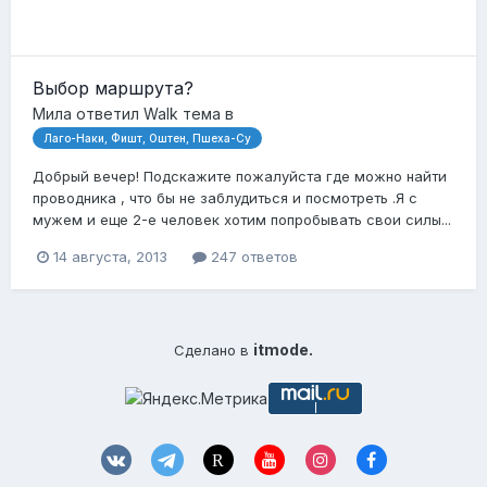
Выбор маршрута?
Мила
ответил
Walk
тема в
Лаго-Наки, Фишт, Оштен, Пшеха-Су
Добрый вечер! Подскажите пожалуйста где можно найти
проводника , что бы не заблудиться и посмотреть .Я с
мужем и еще 2-е человек хотим попробывать свои силы...
14 августа, 2013
247 ответов
itmode.
Сделано в