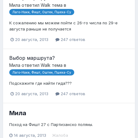
Мила
ответил
Walk
тема в
Лаго-Наки, Фишт, Оштен, Пшеха-Су
К сожалению мы можем пойти с 26-го числа по 29-е
августа раньше не получается
20 августа, 2013
247 ответов
Выбор маршрута?
Мила
ответил
Walk
тема в
Лаго-Наки, Фишт, Оштен, Пшеха-Су
Подскажите где найти гида???
20 августа, 2013
247 ответов
Мила
Поход на Фишт 27 с Партизанско поляны.
14 августа, 2013
Жалоба