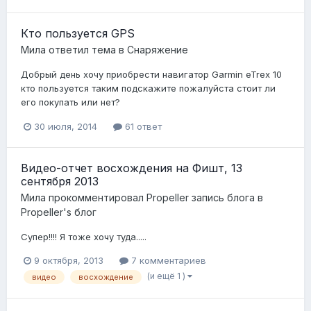
Кто пользуется GPS
Мила
ответил тема в
Снаряжение
Добрый день хочу приобрести навигатор Garmin eTrex 10
кто пользуется таким подскажите пожалуйста стоит ли
его покупать или нет?
30 июля, 2014
61 ответ
Видео-отчет восхождения на Фишт, 13
сентября 2013
Мила
прокомментировал
Propeller
запись блога в
Propeller's блог
Супер!!!! Я тоже хочу туда.....
9 октября, 2013
7 комментариев
(и ещё 1 )
видео
восхождение