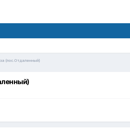
за (пос.Отдаленный)
аленный)