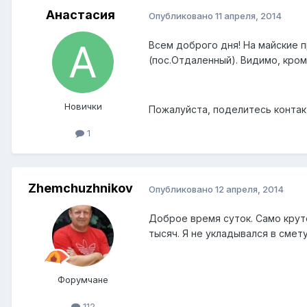
Анастасия
Опубликовано
11 апреля, 2014
Всем доброго дня! На майские п
(пос.Отдаленный). Видимо, кром
Новички
Пожалуйста, поделитесь контакт
1
Zhemchuzhnikov
Опубликовано
12 апреля, 2014
Доброе время суток. Само крут
тысяч. Я не укладывался в сме
Форумчане
112