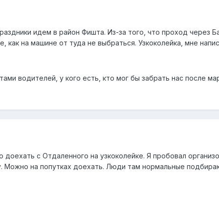
раздники идем в район Фишта. Из-за того, что проход через 
е, как на машине от туда не выбраться. Узкоколейка, мне напис
ами водителей, у кого есть, кто мог бы забрать нас после м
о доехать с Отдаленного на узкоколейке. Я пробовал организо
ту. Можно на попутках доехать. Люди там нормальные подбира