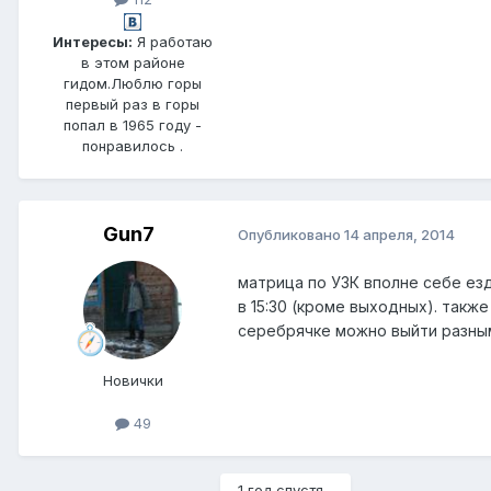
Интересы:
Я работаю
в этом районе
гидом.Люблю горы
первый раз в горы
попал в 1965 году -
понравилось .
Gun7
Опубликовано
14 апреля, 2014
матрица по УЗК вполне себе езди
в 15:30 (кроме выходных). такж
серебрячке можно выйти разным
Новички
49
1 год спустя...