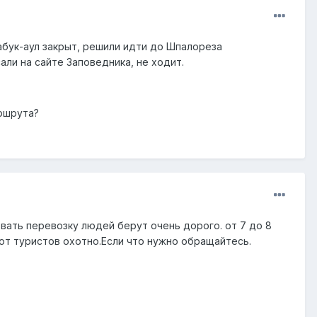
Бабук-аул закрыт, решили идти до Шпалореза
али на сайте Заповедника, не ходит.
аршрута?
вать перевозку людей берут очень дорого. от 7 до 8
ют туристов охотно.Если что нужно обращайтесь.