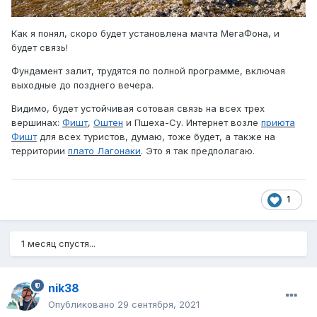
Как я понял, скоро будет установлена мачта МегаФона, и
будет связь!
Фундамент залит, трудятся по полной программе, включая
выходные до позднего вечера.
Видимо, будет устойчивая сотовая связь на всех трех
вершинах:
Фишт
,
Оштен
и Пшеха-Су. Интернет возле
приюта
Фишт
для всех туристов, думаю, тоже будет, а также на
территории
плато Лагонаки
. Это я так предполагаю.
1
1 месяц спустя...
nik38
Опубликовано
29 сентября, 2021