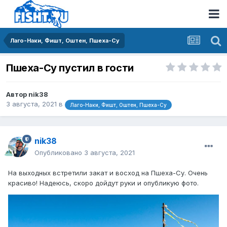
Лаго-Наки, Фишт, Оштен, Пшеха-Су
Пшеха-Су пустил в гости
Автор
nik38
3 августа, 2021
в
Лаго-Наки, Фишт, Оштен, Пшеха-Су
nik38
Опубликовано
3 августа, 2021
На выходных встретили закат и восход на Пшеха-Су. Очень
красиво! Надеюсь, скоро дойдут руки и опубликую фото.