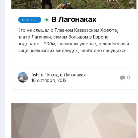
В Лагонаках
лагонаки
Кто не слышал о Главном Кавказском Хребте,
плато Лаганаки, самом большом в Европе
водопаде – 200м, Гуамском ущелье, реках Белая и
Цице, кавказских медведях, свободно пасущихся...
fisht
в
Поход в Лагонаках
0
16 октября, 2012