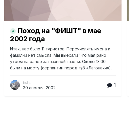
Поход на "ФИШТ" в мае
2002 года
Итак, нас было 11 туристов. Перечислять имена и
фамилии нет смысла. Мы выехали 1-го мая рано
утром на ранее заказанной газели. Около 13.00
были на мосту (серпантин перед т/б «Лагонаки»)...
fisht
1
30 апреля, 2002