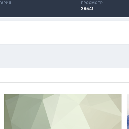
ТАРИЯ
ПРОСМОТР
28541