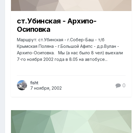
ст.Убинская - Архипо-
Осиповка
Маршрут: ст.Убинская - г.Собер-Баш - т/б
Крымская Поляна - г.Большой Афипс - д.р.Вулан -
Архипо-Осиповка. Мы (а нас было 8 чел) выехали
7-го ноября 2002 года в 8.05 на автобусе...
fisht
0
7 ноября, 2002