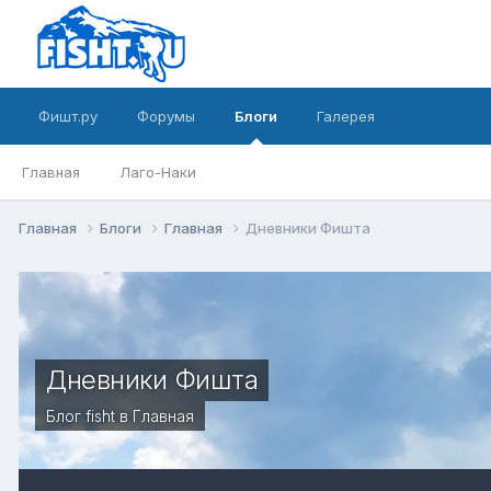
Фишт.ру
Форумы
Блоги
Галерея
Главная
Лаго-Наки
Главная
Блоги
Главная
Дневники Фишта
Дневники Фишта
Блог
fisht
в
Главная