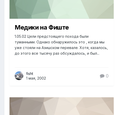
Медики на Фиште
1.05.02 Цели предстоящего похода были
туманными. Однако обнаружилось это , когда мы
уже стояли на Азишском перевале. Хотя, казалось,
до этого все тысячу раз обсуждалось, и был...
fisht
0
1 мая, 2002