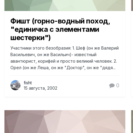
Фишт (горно-водный поход,
"единичка с элементами
шестерки")
Участники этого безобразия: 1. Шеф (он же Валерий
Васильевич, он же Васильич)- известный
авантюрист, корифей и просто великий человек. 2.
Орел (он же Леша, он же "Доктор", он же "дядя...
fisht
0
15 августа, 2002