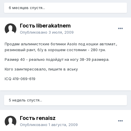
6 месяцев спустя...
Гость liberakatnem
Опубликовано
3 июля, 2009
Продам альпинистские ботинки Asolo под кошки автомат.,
резиновый рант, б/у в хорошем состоянии - 280 грн.
Размер 40 - реально подойдут на ногу 38-39 размера.
Кого заинтересовало, пишите в аську
ICQ 419-069-619
5 недель спустя...
Гость renaisz
Опубликовано
1 августа, 2009