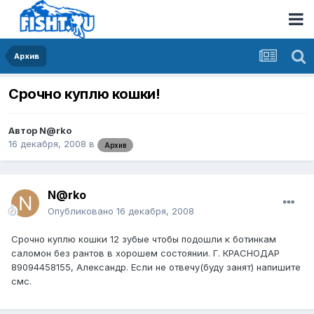
Архив
Срочно куплю кошки!
Автор
N@rko
16 декабря, 2008
в
Архив
N@rko
Опубликовано
16 декабря, 2008
Срочно куплю кошки 12 зубые чтобы подошли к ботинкам
саломон без рантов в хорошем состоянии. Г. КРАСНОДАР
89094458155, Александр. Если не отвечу(буду занят) напишите
смс.