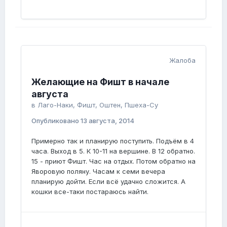
Жалоба
Желающие на Фишт в начале
августа
в
Лаго-Наки, Фишт, Оштен, Пшеха-Су
Опубликовано
13 августа, 2014
Примерно так и планирую поступить. Подъём в 4
часа. Выход в 5. К 10-11 на вершине. В 12 обратно.
15 - приют Фишт. Час на отдых. Потом обратно на
Яворовую поляну. Часам к семи вечера
планирую дойти. Если всё удачно сложится. А
кошки все-таки постараюсь найти.