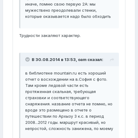
иначе, помню свою первую 2А: мы
мужествено преодолевали стенки,
которые оказывается надо было обходить
Трудности закаляют характер.
В 30.08.2014 в 13:53, oam сказал:
в библиотеке mountain.ru есть хороший
отчет о восхождении на в.София с фото.
Там кроме ледовой части есть
протяженная скальная, требующая
страховки и соответствующего
снаряжения. название отчета не помню, но
вроде это размещено в отчете о
путешествии по Архызу 3 к.с. в период
2008...2012 годы. маршрут красивый, но
непростой, сложность занижена, по моему