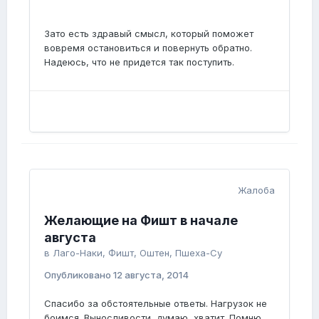
Зато есть здравый смысл, который поможет
вовремя остановиться и повернуть обратно.
Надеюсь, что не придется так поступить.
Жалоба
Желающие на Фишт в начале
августа
в
Лаго-Наки, Фишт, Оштен, Пшеха-Су
Опубликовано
12 августа, 2014
Спасибо за обстоятельные ответы. Нагрузок не
боимся. Выносливости, думаю, хватит. Помню