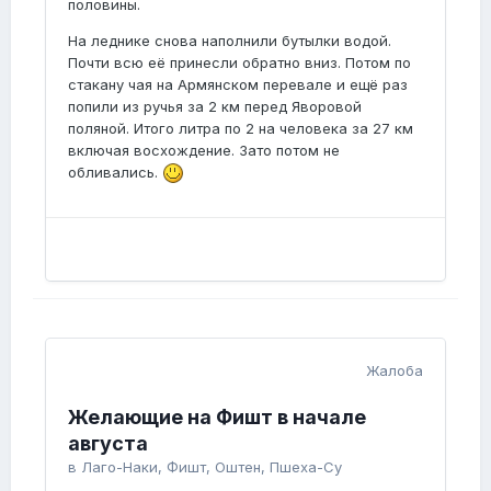
половины.
На леднике снова наполнили бутылки водой.
Почти всю её принесли обратно вниз. Потом по
стакану чая на Армянском перевале и ещё раз
попили из ручья за 2 км перед Яворовой
поляной. Итого литра по 2 на человека за 27 км
включая восхождение. Зато потом не
обливались.
Жалоба
Желающие на Фишт в начале
августа
в
Лаго-Наки, Фишт, Оштен, Пшеха-Су