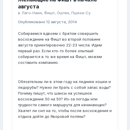
августа
в
Лаго-Наки, Фишт, Оштен, Пшеха-Су
Опубликовано
12 августа, 2014
Собираемся вдвоем с братом совершить
восхождение на Фишт во второй половине
августа ориентировочно 22-23 числа. Идем
первый раз. Если кто-то более опытный
собирается в то же время на Фишт, можем
составить компанию.
Обязательны ли в этом году на леднике кошки и
ледорубы? Нужно ли брать с собой запас воды?
Почему пишут, что шансы на успешное
восхождение 50 на 50? Из-за погоды или
трудности самого маршрута для начинающих?
Хватит ли сил на то, чтобы после восхождения и
отдыха дойти до Яворовой поляны?