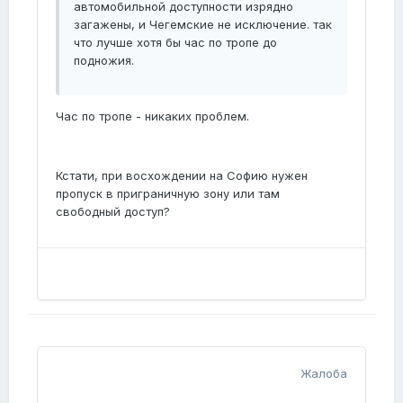
автомобильной доступности изрядно
загажены, и Чегемские не исключение. так
что лучше хотя бы час по тропе до
подножия.
Час по тропе - никаких проблем.
Кстати, при восхождении на Софию нужен
пропуск в приграничную зону или там
свободный доступ?
Жалоба