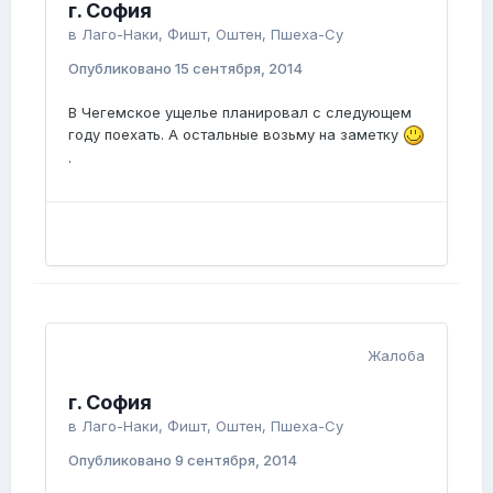
г. София
в
Лаго-Наки, Фишт, Оштен, Пшеха-Су
Опубликовано
15 сентября, 2014
В Чегемское ущелье планировал с следующем
году поехать. А остальные возьму на заметку
.
Жалоба
г. София
в
Лаго-Наки, Фишт, Оштен, Пшеха-Су
Опубликовано
9 сентября, 2014