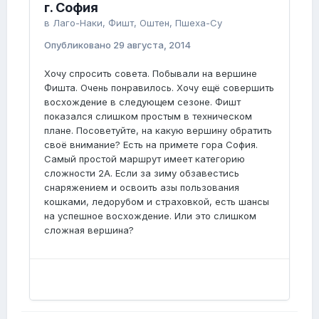
г. София
в
Лаго-Наки, Фишт, Оштен, Пшеха-Су
Опубликовано
29 августа, 2014
Хочу спросить совета. Побывали на вершине
Фишта. Очень понравилось. Хочу ещё совершить
восхождение в следующем сезоне. Фишт
показался слишком простым в техническом
плане. Посоветуйте, на какую вершину обратить
своё внимание? Есть на примете гора София.
Самый простой маршрут имеет категорию
сложности 2А. Если за зиму обзавестись
снаряжением и освоить азы пользования
кошками, ледорубом и страховкой, есть шансы
на успешное восхождение. Или это слишком
сложная вершина?