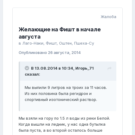
Жалоба
Желающие на Фишт в начале
августа
в
Лаго-Наки, Фишт, Оштен, Пшеха-Су
Опубликовано
26 августа, 2014
В 13.08.2014 в 10:34, Игорь_71
сказал:
Мы выпили 9 литров на троих за 11 часов.
Из них половина была регидрон и
спортивный изотонический раствор.
Мы взяли на гору по 1.5 л воды из реки Белой.
Когда вышли на ледник, у нас одна бутылка
была пуста, а во второй осталось больше