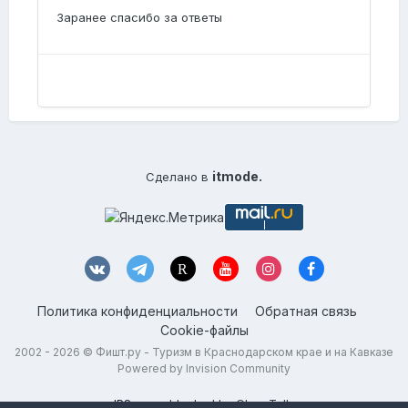
Заранее спасибо за ответы
itmode.
Сделано в
Политика конфиденциальности
Обратная связь
Cookie-файлы
2002 - 2026 ©
Фишт.ру - Туризм в Краснодарском крае и на Кавказе
Powered by Invision Community
IPS spam
blocked by CleanTalk.