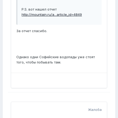
P.S. вот нашел отчет
http://mountain.ru/a...article_id=4849
За отчет спасибо.
Однако одни Софийские водопады уже стоят
того, чтобы побывать там.
Жалоба