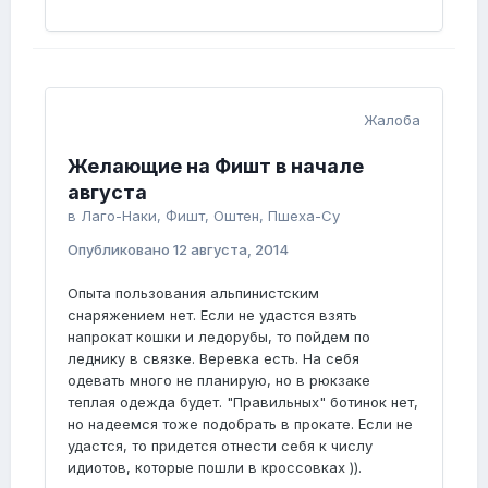
Жалоба
Желающие на Фишт в начале
августа
в
Лаго-Наки, Фишт, Оштен, Пшеха-Су
Опубликовано
12 августа, 2014
Опыта пользования альпинистским
снаряжением нет. Если не удастся взять
напрокат кошки и ледорубы, то пойдем по
леднику в связке. Веревка есть. На себя
одевать много не планирую, но в рюкзаке
теплая одежда будет. "Правильных" ботинок нет,
но надеемся тоже подобрать в прокате. Если не
удастся, то придется отнести себя к числу
идиотов, которые пошли в кроссовках )).