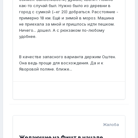
как-то случай был. Нужно было из деревни в
город с сумкой (~кг 20) добраться. Расстояние -
примерно 18 км. Ещё и зимой в мороз. Машина
не приехала за мной и пришлось идти пешком.
Ничего... дошел. А с рюкзаком по-любому
удобнее.
В качестве запасного варианта держим Оштен.
Она ведь проще для восхождения. Да и к
Яворовой поляне. ближе...
Жалоба
Желающие на Фишт в начале