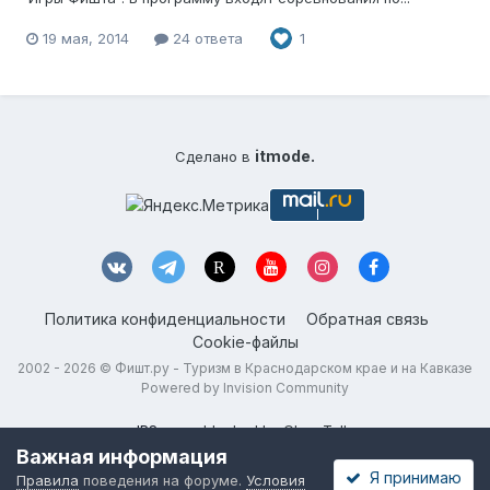
19 мая, 2014
24 ответа
1
itmode.
Сделано в
Политика конфиденциальности
Обратная связь
Cookie-файлы
2002 - 2026 ©
Фишт.ру - Туризм в Краснодарском крае и на Кавказе
Powered by Invision Community
IPS spam
blocked by CleanTalk.
Важная информация
Я принимаю
Правила
поведения на форуме.
Условия