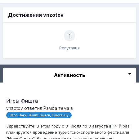
Достижения vnzotov
1
Репутация
Активность
Игры Фишта
vnzotov
ответил
Рэмба
тема в
Лаго-Наки, Фишт, Оштен, Пшеха-Су
Здравствуйте! В этом году с 31 июля по 3 августа в 14-й раз
планируется проведение туристско-спортивного фестиваля
"Игры Фишта". В программу входят соревнования по...