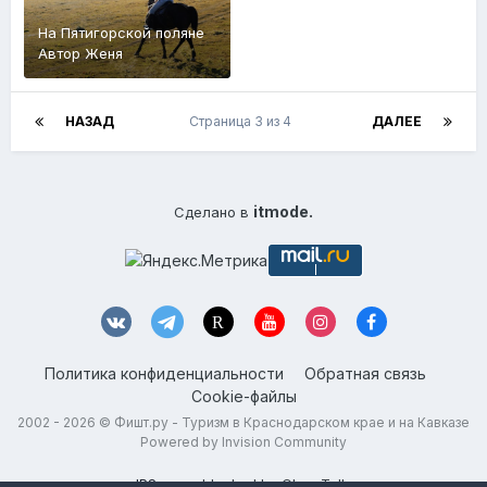
На Пятигорской поляне
Автор
Женя
НАЗАД
Страница 3 из 4
ДАЛЕЕ
itmode.
Сделано в
Политика конфиденциальности
Обратная связь
Cookie-файлы
2002 - 2026 ©
Фишт.ру - Туризм в Краснодарском крае и на Кавказе
Powered by Invision Community
IPS spam
blocked by CleanTalk.