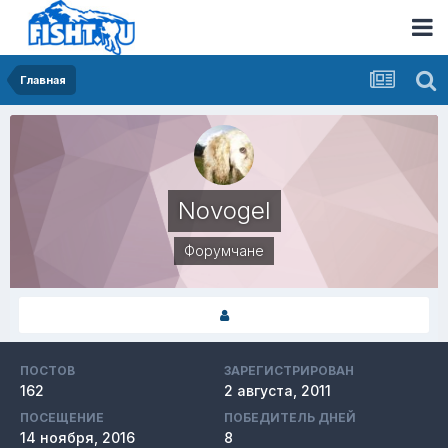
Главная
Novogel
Форумчане
ПОСТОВ
ЗАРЕГИСТРИРОВАН
162
2 августа, 2011
ПОСЕЩЕНИЕ
ПОБЕДИТЕЛЬ ДНЕЙ
14 ноября, 2016
8