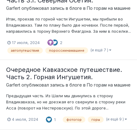
Часть 3.1. Северная Осетия.
Garfert
опубликовал запись в блоге в
По горам на машине
Итак, проехав по горной части Ингушетии, мы прибыли во
Владикавказ. Там по плану было две ночевки. После первой,
направились в торону Верхнего Фиагдона. За ним в поселке...
17 июля, 2024
2
(и ещё 7 )
автопутешствия
пороссиинамашине
Очередное Кавказское путешествие.
Часть 2. Горная Ингушетия.
Garfert
опубликовал запись в блоге в
По горам на машине
Предыдущая часть. Из Шали мы двинулись в сторону
Владикавказа, но не доезжая его свернули в сторону реки
Асса (поворот на Нестеровскую). По этой дороге...
(и ещё 9 )
4 июля, 2024
1
фотогор
горы