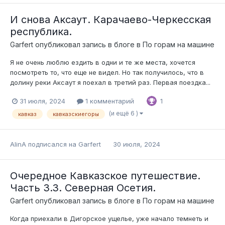
И снова Аксаут. Карачаево-Черкесская
республика.
Garfert
опубликовал запись в блоге в
По горам на машине
Я не очень люблю ездить в одни и те же места, хочется
посмотреть то, что еще не видел. Но так получилось, что в
долину реки Аксаут я поехал в третий раз. Первая поездка...
31 июля, 2024
1 комментарий
1
(и ещё 6 )
кавказ
кавказскиегоры
AlinA
подписался на
Garfert
30 июля, 2024
Очередное Кавказское путешествие.
Часть 3.3. Северная Осетия.
Garfert
опубликовал запись в блоге в
По горам на машине
Когда приехали в Дигорское ущелье, уже начало темнеть и