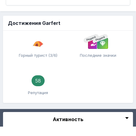
Достижения Garfert
Редкий
Редкий
Горный турист (3/6)
Последние значки
58
Репутация
Активность