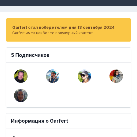
Garfert стал победителем дня 13 сентября 2024
Garfert имел наиболее популярный контент!
5 Подписчиков
Информация о Garfert