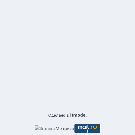
itmode.
Сделано в