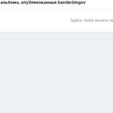
альбома, опубликованные banderblogov
Здесь пока ничего н