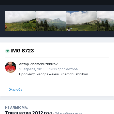
IMG 8723
Автор
Zhemchuzhnikov
16 апреля, 2013
1936 просмотров
Просмотр изображений Zhemchuzhnikov
Жалоба
ИЗ АЛЬБОМА:
Тридцатка 2012 год
· 24 изображения