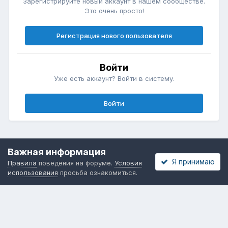
Зарегистрируйте новый аккаунт в нашем сообществе.
Это очень просто!
Регистрация нового пользователя
Войти
Уже есть аккаунт? Войти в систему.
Войти
itmode.
Сделано в
Важная информация
Я принимаю
Правила
поведения на форуме.
Условия
использования
просьба ознакомиться.
Политика конфиденциальности
Обратная связь