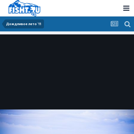
Дождливое лето`11