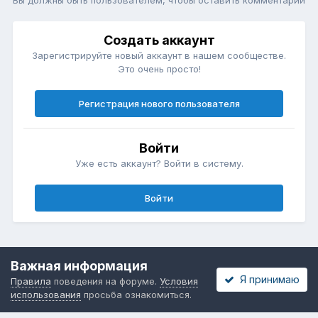
Вы должны быть пользователем, чтобы оставить комментарий
Создать аккаунт
Зарегистрируйте новый аккаунт в нашем сообществе.
Это очень просто!
Регистрация нового пользователя
Войти
Уже есть аккаунт? Войти в систему.
Войти
itmode.
Сделано в
Важная информация
Я принимаю
Правила
поведения на форуме.
Условия
использования
просьба ознакомиться.